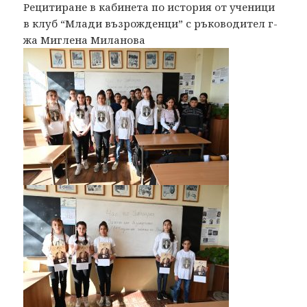
Рецитиране в кабинета по история от ученици
в клуб “Млади възрожденци” с ръководител г-
жа Миглена Миланова