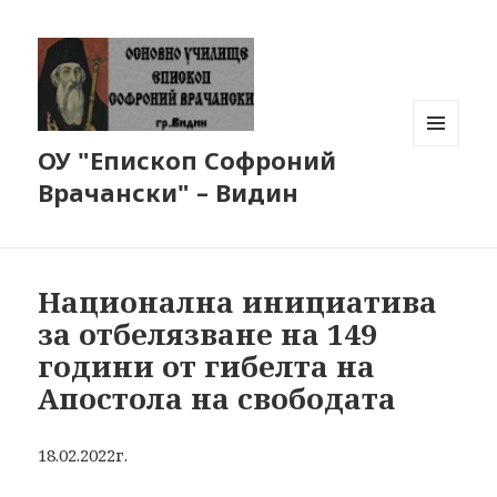
ОУ "Епископ Софроний
МЕНЮ
И
Врачански" – Видин
ДЖАДЖИ
Национална инициатива
за отбелязване на 149
години от гибелта на
Апостола на свободата
18.02.2022г.