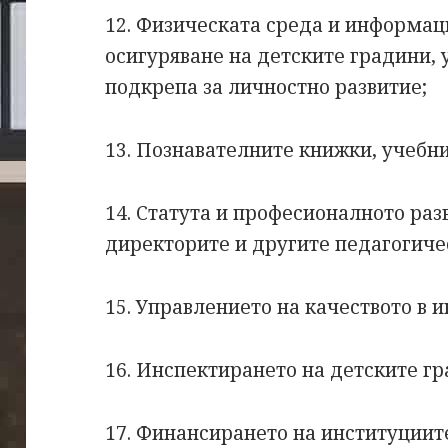
12. Физическата среда и информац
осигуряване на детските градини, 
подкрепа за личностно развитие;
13. Познавателните книжки, учебн
14. Статута и професионалното раз
директорите и другите педагогиче
15. Управлението на качеството в 
16. Инспектирането на детските г
17. Финансирането на институциит