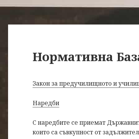
Нормативна Баз
Закон за предучилищното и учили
Наредби
С наредбите се приемат Държавнит
които са съвкупност от задължител