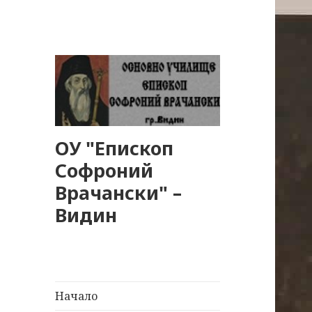
ОУ "Епископ
Софроний
Врачански" –
Видин
Начало