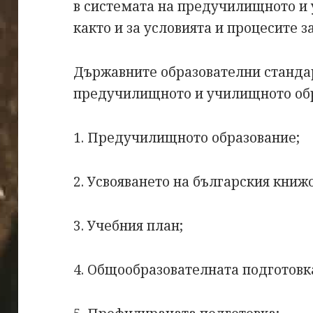
в системата на предучилищното и
както и за условията и процесите з
Държавните образователни стандар
предучилищното и училищното обр
1. Предучилищното образование;
2. Усвояването на българския книжо
3. Учебния план;
4. Общообразователната подготовк