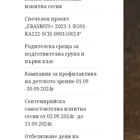
изпитна сесия
Спечелен проект
„ERASMUS+ 2023-1-BG01-
KA122-SCH-000150024“
Родителска среща за
подготвителна група и
първи клас
Кампания за профилактика
на детското зрение 01.09
-30.09.2024г
Септемврийска
самостоятелна изпитна
сесия от 02.09.2024г. до
13.09.2024г.
Отбелязване деня на