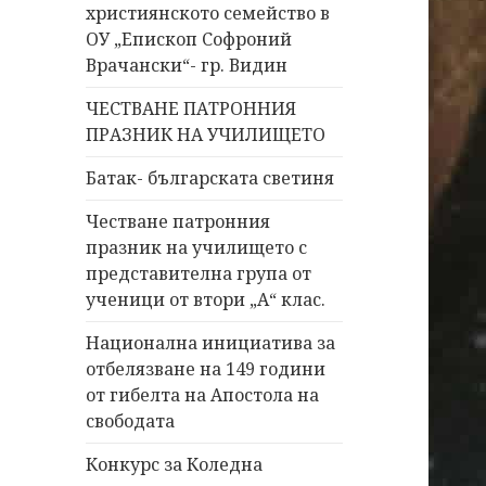
християнското семейство в
ОУ „Епископ Софроний
Врачански“- гр. Видин
ЧЕСТВАНЕ ПАТРОННИЯ
ПРАЗНИК НА УЧИЛИЩЕТО
Батак- българската светиня
Честване патронния
празник на училището с
представителна група от
ученици от втори „А“ клас.
Национална инициатива за
отбелязване на 149 години
от гибелта на Апостола на
свободата
Конкурс за Коледна