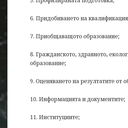
5. Профилираната подготовка;
6. Придобиването на квалификация
7. Приобщаващото образование;
8. Гражданското, здравното, еколо
образование;
9. Оценяването на резултатите от 
10. Информацията и документите;
11. Институциите;