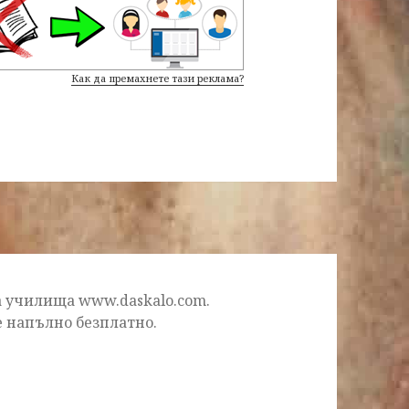
Как да премахнете тази реклама?
на училища
www.daskalo.com
.
е напълно безплатно.