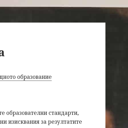
а
щното образование
е образователни стандарти,
ни изисквания за резултатите